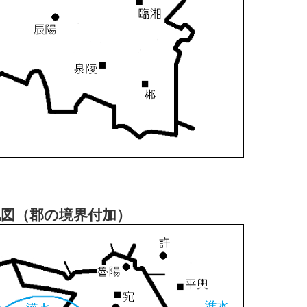
地図（郡の境界付加）