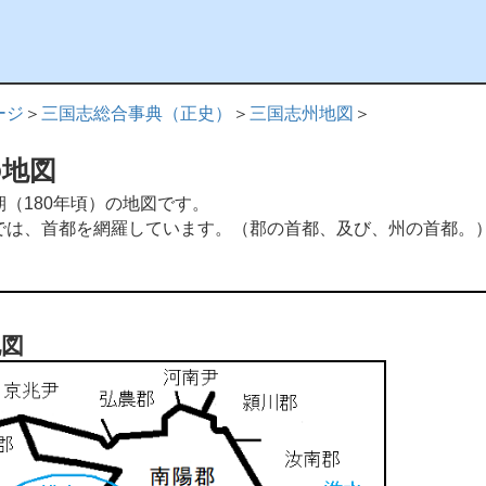
ージ
＞
三国志総合事典（正史）
＞
三国志州地図
＞
の地図
（180年頃）の地図です。
は、首都を網羅しています。（郡の首都、及び、州の首都。
地図