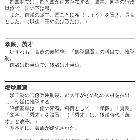
郡国制では、郡と国が両方存在する。通常、同等の行政
単位で、国の下は県。
また、前漢の途中、国ごとに相（しょう）を置き、長官
とした。（以後、王や公は形だけ。）
孝廉、茂才
いずれも、官僚の候補枠。「郷挙里選」の科目で、推挙
制。
前者は郡単位で、後者は州単位。
郷挙里選
漢王朝の官僚登用制度。郡太守がその地の人材を抽出
し、朝廷に推挙する。
評価基準は、儒の素養。科目として、「孝廉」「賢良」
「文学」「秀才」を設置。（「秀才」は、後漢時代「茂
才」と改称。）
基本的に、豪族が優先された。