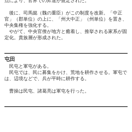
点により、官界での昇進が規定された。
後に、司馬懿（魏の重臣）がこの制度を改新。「中正
官」（郡単位）の上に、「州大中正」（州単位）を置き、
中央集権を強化する。
やがて、中央官僚が地方と癒着し、推挙される家系が固
定化。貴族層が形成された。
屯田
民屯と軍屯がある。
民屯では、民に募集をかけ、荒地を耕作させる。軍屯で
は、辺境などで、兵が平時に耕作する。
曹操は民屯、諸葛亮は軍屯を行った。