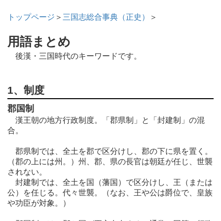
トップページ
＞
三国志総合事典（正史）
＞
用語まとめ
後漢・三国時代のキーワードです。
1、制度
郡国制
漢王朝の地方行政制度。「郡県制」と「封建制」の混
合。
郡県制では、全土を郡で区分けし、郡の下に県を置く。
（郡の上には州。）州、郡、県の長官は朝廷が任じ、世襲
されない。
封建制では、全土を国（藩国）で区分けし、王（または
公）を任じる。代々世襲。（なお、王や公は爵位で、皇族
や功臣が対象。）